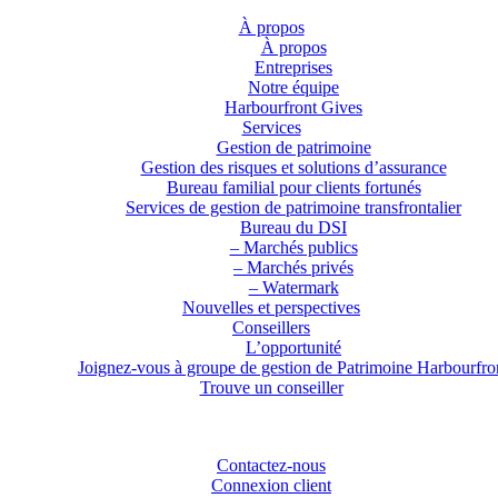
À propos
À propos
Entreprises
Notre équipe
Harbourfront Gives
Services
Gestion de patrimoine
Gestion des risques et solutions d’assurance
Bureau familial pour clients fortunés
Services de gestion de patrimoine transfrontalier
Bureau du DSI
– Marchés publics
– Marchés privés
– Watermark
Nouvelles et perspectives
Conseillers
L’opportunité
Joignez-vous à groupe de gestion de Patrimoine Harbourfro
Trouve un conseiller
Contactez-nous
Connexion client