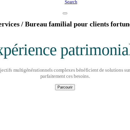
Search
ervices
/ Bureau familial pour clients fortun
expérience patrimonial
bjectifs multigénérationnels complexes bénéficient de solutions s
parfaitement ces besoins.
Parcourir