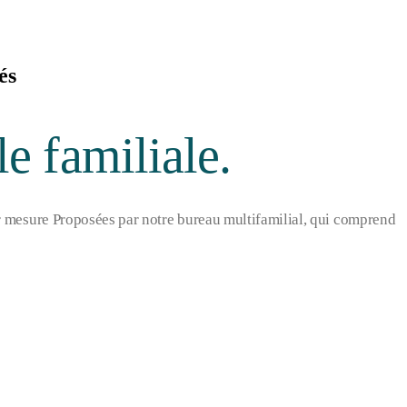
és
e familiale.
ur mesure Proposées par notre bureau multifamilial, qui comprend