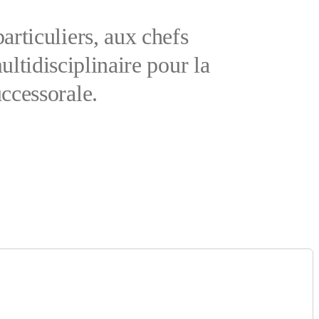
articuliers, aux chefs
ultidisciplinaire pour la
uccessorale.