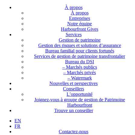
À propos
À propos
Entreprises
Notre équipe
Harbourfront Gives
Services
Gestion de patrimoine
Gestion des risques et solutions d’assurance
Bureau familial pour clients fortunés
Services de gestion de patrimoine transfrontalier
Bureau du DSI
– Marchés publics
– Marchés privés
– Watermark
Nouvelles et perspectives
Conseillers
L’opportunité
Joignez-vous à groupe de gestion de Patrimoine
Harbourfront
Trouve un conseiller
EN
FR
Contactez-nous