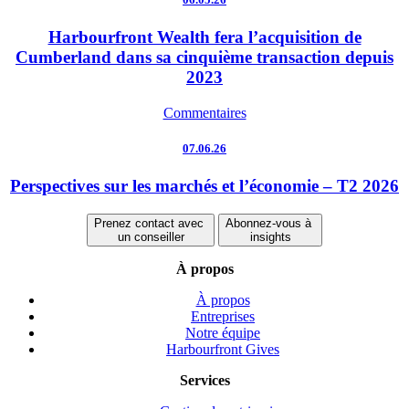
Harbourfront Wealth fera l’acquisition de
Cumberland dans sa cinquième transaction depuis
2023
Commentaires
07.06.26
Perspectives sur les marchés et l’économie – T2 2026
Prenez contact avec
Abonnez-vous à
un conseiller
insights
À propos
À propos
Entreprises
Notre équipe
Harbourfront Gives
Services