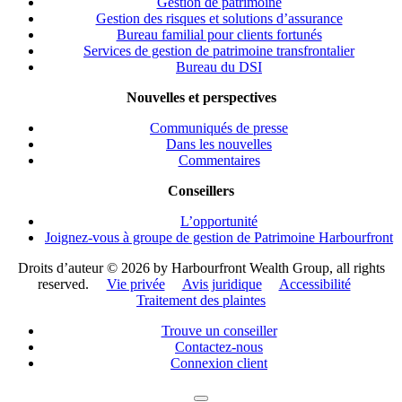
Gestion de patrimoine
Gestion des risques et solutions d’assurance
Bureau familial pour clients fortunés
Services de gestion de patrimoine transfrontalier
Bureau du DSI
Nouvelles et perspectives
Communiqués de presse
Dans les nouvelles
Commentaires
Conseillers
L’opportunité
Joignez-vous à groupe de gestion de Patrimoine Harbourfront
Droits d’auteur ©
2026 by Harbourfront Wealth Group, all rights
reserved.
Vie privée
Avis juridique
Accessibilité
Traitement des plaintes
Trouve un conseiller
Contactez-nous
Connexion client