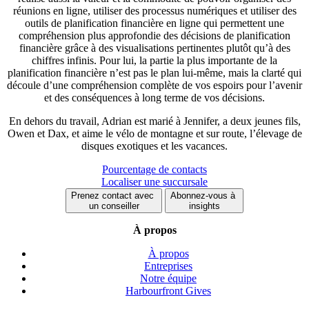
réunions en ligne, utiliser des processus numériques et utiliser des
outils de planification financière en ligne qui permettent une
compréhension plus approfondie des décisions de planification
financière grâce à des visualisations pertinentes plutôt qu’à des
chiffres infinis. Pour lui, la partie la plus importante de la
planification financière n’est pas le plan lui-même, mais la clarté qui
découle d’une compréhension complète de vos espoirs pour l’avenir
et des conséquences à long terme de vos décisions.
En dehors du travail, Adrian est marié à Jennifer, a deux jeunes fils,
Owen et Dax, et aime le vélo de montagne et sur route, l’élevage de
disques exotiques et les vacances.
Pourcentage de contacts
Localiser une succursale
Prenez contact avec
Abonnez-vous à
un conseiller
insights
À propos
À propos
Entreprises
Notre équipe
Harbourfront Gives