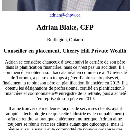
adrian@chpw.ca
Adrian Blake, CFP
Burlington, Ontario
Conseiller en placement, Cherry Hill Private Wealth
Adrian se considère chanceux d’avoir suivi la carrière de son père
dans la planification financière, mais ce n’est pas un accident. Il a
commencé par obtenir son baccalauréat en commerce à l’Université
de Toronto, a passé du temps à gérer d’autres entreprises et,
finalement, a rejoint son père en planification financière en 2015. Il a
obtenu les désignations de professionnel certifié en planification®
financière et coordonnateur® enregistré de la retraite, puis a acheté
l’entreprise de son père en 2019.
Il aime trouver de meilleures façons de servir ses clients, ayant
adopté la technologie (ce que cette industrie évite coupablement)
afin de rendre sa pratique entièrement numérique. Adrian aime
toujours se réunir avec ses clients autant que quiconque, mais il
réalise aussi la valeur et la commodité de pouvoir organiser des