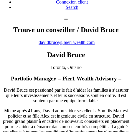
Connexion client
Search
Trouve un conseiller
/ David Bruce
davidbruce@pier1wealth.com
David Bruce
Toronto, Ontario
Portfolio Manager, – Pier1 Wealth Advisory –
David Bruce est passionné par le fait d’aider les familles à s’assurer
que leurs investissements et leurs successions sont en ordre. Il est
soutenu par une équipe formidable.
Même après 41 ans, David adore aider ses clients. Son fils Max est
policier et sa fille Alex est ingénieure civile en structure. David
prend grand plaisir à encadrer de nouveaux conseillers en placement
pour les aider à démarrer dans un secteur très compétitif. Il a guidé
ses clients à travers les conditions d’investissement les plus extrêmes