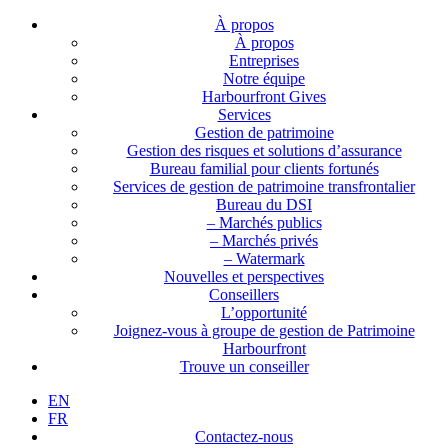
À propos
À propos
Entreprises
Notre équipe
Harbourfront Gives
Services
Gestion de patrimoine
Gestion des risques et solutions d’assurance
Bureau familial pour clients fortunés
Services de gestion de patrimoine transfrontalier
Bureau du DSI
– Marchés publics
– Marchés privés
– Watermark
Nouvelles et perspectives
Conseillers
L’opportunité
Joignez-vous à groupe de gestion de Patrimoine
Harbourfront
Trouve un conseiller
EN
FR
Contactez-nous