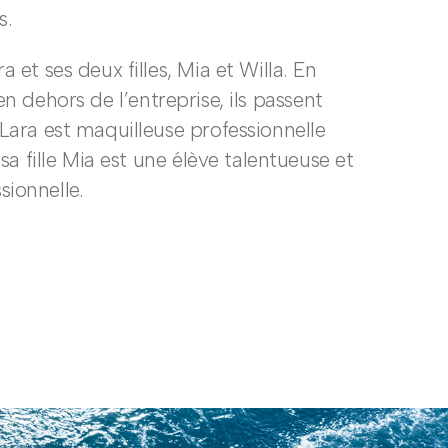
s.
et ses deux filles, Mia et Willa. En
 en dehors de l’entreprise, ils passent
ara est maquilleuse professionnelle
a fille Mia est une élève talentueuse et
sionnelle.