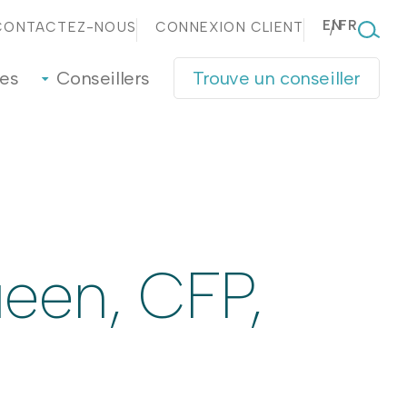
EN
FR
CONTACTEZ-NOUS
CONNEXION CLIENT
ves
Conseillers
Trouve un conseiller
een, CFP,