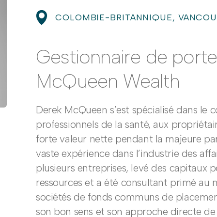
COLOMBIE-BRITANNIQUE, VANCO
Gestionnaire de porte
McQueen Wealth
Derek McQueen s’est spécialisé dans le c
professionnels de la santé, aux propriétai
forte valeur nette pendant la majeure par
vaste expérience dans l’industrie des affai
plusieurs entreprises, levé des capitaux 
ressources et a été consultant primé au 
sociétés de fonds communs de placement
son bon sens et son approche directe de l