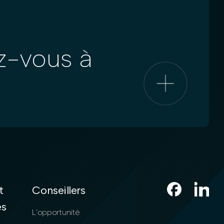
z-vous à
t
Conseillers
es
L’opportunité