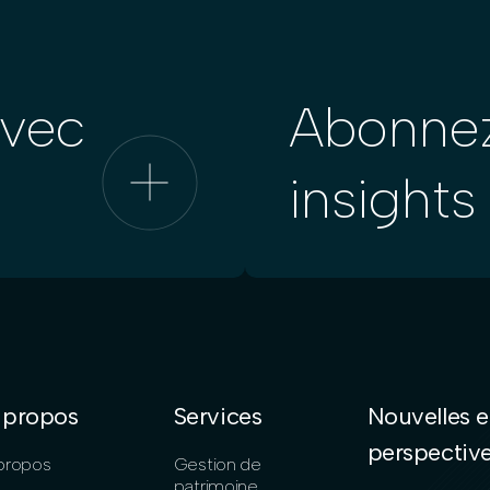
avec
Abonne
insights
 propos
Services
Nouvelles e
perspectiv
propos
Gestion de
patrimoine