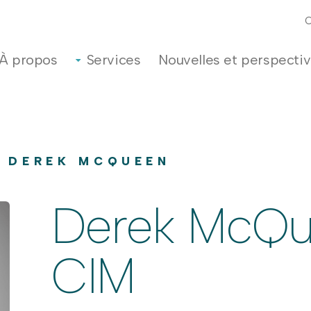
À propos
Services
Nouvelles et perspecti
/ DEREK MCQUEEN
Derek McQu
CIM