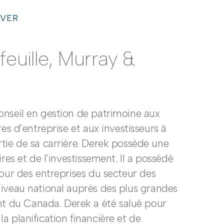
UVER
feuille, Murray &
onseil en gestion de patrimoine aux
res d’entreprise et aux investisseurs à
tie de sa carrière. Derek possède une
res et de l’investissement. Il a possédé
pour des entreprises du secteur des
niveau national auprès des plus grandes
 du Canada. Derek a été salué pour
a planification financière et de