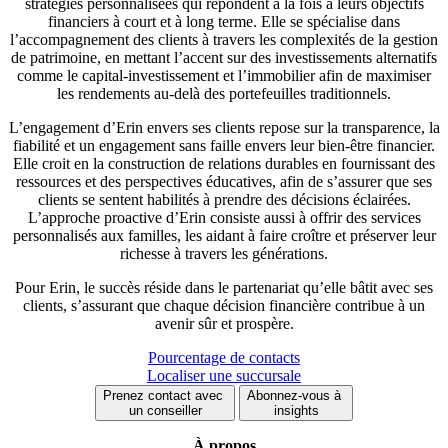
stratégies personnalisées qui répondent à la fois à leurs objectifs
financiers à court et à long terme. Elle se spécialise dans
l’accompagnement des clients à travers les complexités de la gestion
de patrimoine, en mettant l’accent sur des investissements alternatifs
comme le capital-investissement et l’immobilier afin de maximiser
les rendements au-delà des portefeuilles traditionnels.
L’engagement d’Erin envers ses clients repose sur la transparence, la
fiabilité et un engagement sans faille envers leur bien-être financier.
Elle croit en la construction de relations durables en fournissant des
ressources et des perspectives éducatives, afin de s’assurer que ses
clients se sentent habilités à prendre des décisions éclairées.
L’approche proactive d’Erin consiste aussi à offrir des services
personnalisés aux familles, les aidant à faire croître et préserver leur
richesse à travers les générations.
Pour Erin, le succès réside dans le partenariat qu’elle bâtit avec ses
clients, s’assurant que chaque décision financière contribue à un
avenir sûr et prospère.
Pourcentage de contacts
Localiser une succursale
Prenez contact avec
Abonnez-vous à
un conseiller
insights
À propos