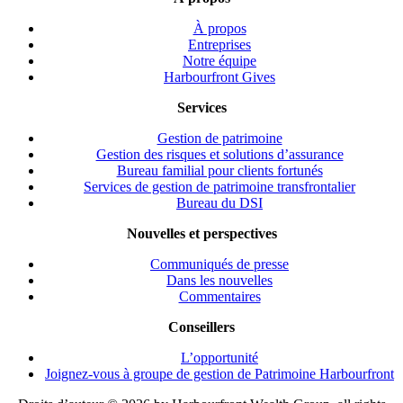
À propos
Entreprises
Notre équipe
Harbourfront Gives
Services
Gestion de patrimoine
Gestion des risques et solutions d’assurance
Bureau familial pour clients fortunés
Services de gestion de patrimoine transfrontalier
Bureau du DSI
Nouvelles et perspectives
Communiqués de presse
Dans les nouvelles
Commentaires
Conseillers
L’opportunité
Joignez-vous à groupe de gestion de Patrimoine Harbourfront