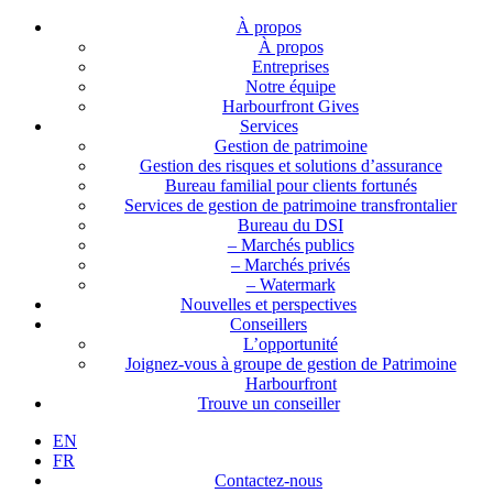
À propos
À propos
Entreprises
Notre équipe
Harbourfront Gives
Services
Gestion de patrimoine
Gestion des risques et solutions d’assurance
Bureau familial pour clients fortunés
Services de gestion de patrimoine transfrontalier
Bureau du DSI
– Marchés publics
– Marchés privés
– Watermark
Nouvelles et perspectives
Conseillers
L’opportunité
Joignez-vous à groupe de gestion de Patrimoine
Harbourfront
Trouve un conseiller
EN
FR
Contactez-nous