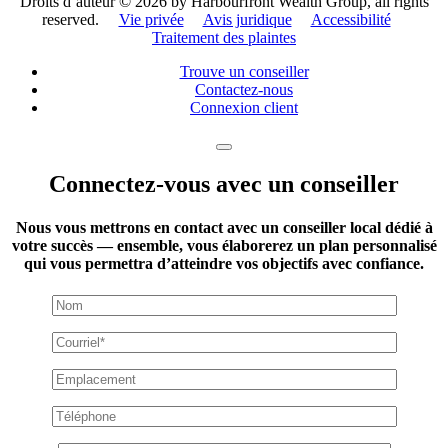
Droits d’auteur ©
2026 by Harbourfront Wealth Group, all rights
reserved.
Vie privée
Avis juridique
Accessibilité
Traitement des plaintes
Trouve un conseiller
Contactez-nous
Connexion client
Connectez-vous avec un conseiller
Nous vous mettrons en contact avec un conseiller local dédié à
votre succès — ensemble, vous élaborerez un plan personnalisé
qui vous permettra d’atteindre vos objectifs avec confiance.