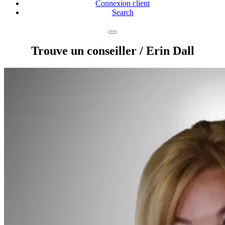
Connexion client
Search
Trouve un conseiller
/ Erin Dall