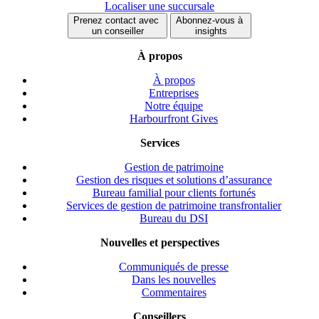
Localiser une succursale
Prenez contact avec
Abonnez-vous à
un conseiller
insights
À propos
À propos
Entreprises
Notre équipe
Harbourfront Gives
Services
Gestion de patrimoine
Gestion des risques et solutions d’assurance
Bureau familial pour clients fortunés
Services de gestion de patrimoine transfrontalier
Bureau du DSI
Nouvelles et perspectives
Communiqués de presse
Dans les nouvelles
Commentaires
Conseillers