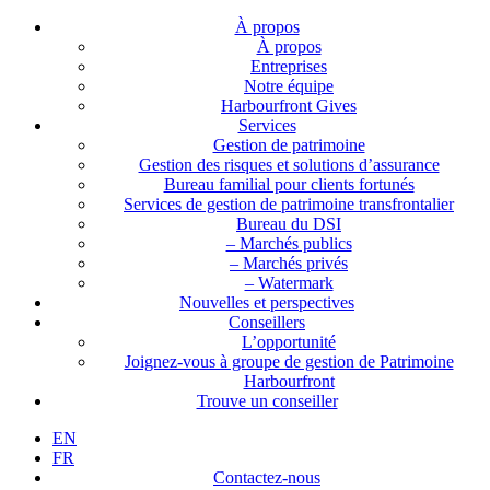
À propos
À propos
Entreprises
Notre équipe
Harbourfront Gives
Services
Gestion de patrimoine
Gestion des risques et solutions d’assurance
Bureau familial pour clients fortunés
Services de gestion de patrimoine transfrontalier
Bureau du DSI
– Marchés publics
– Marchés privés
– Watermark
Nouvelles et perspectives
Conseillers
L’opportunité
Joignez-vous à groupe de gestion de Patrimoine
Harbourfront
Trouve un conseiller
EN
FR
Contactez-nous