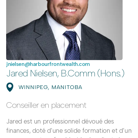
jnielsen@harbourfrontwealth.com
Jared Nielsen, B.Comm (Hons.)
WINNIPEG, MANITOBA
Conseiller en placement
Jared est un professionnel dévoué des
finances, doté d’une solide formation et d’un