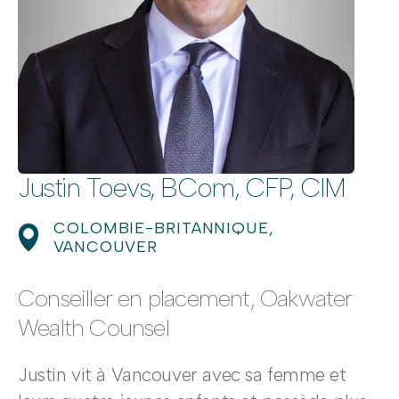
Justin Toevs, BCom, CFP, CIM
COLOMBIE-BRITANNIQUE,
VANCOUVER
Conseiller en placement, Oakwater
Wealth Counsel
Justin vit à Vancouver avec sa femme et