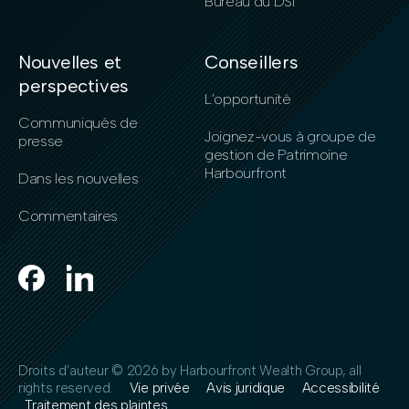
Bureau du DSI
Nouvelles et
Conseillers
perspectives
L’opportunité
Communiqués de
Joignez-vous à groupe de
presse
gestion de Patrimoine
Harbourfront
Dans les nouvelles
Commentaires
Droits d’auteur ©
2026 by Harbourfront Wealth Group, all
rights reserved.
Vie privée
Avis juridique
Accessibilité
Traitement des plaintes