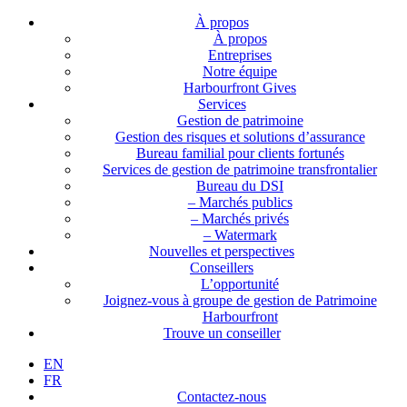
À propos
À propos
Entreprises
Notre équipe
Harbourfront Gives
Services
Gestion de patrimoine
Gestion des risques et solutions d’assurance
Bureau familial pour clients fortunés
Services de gestion de patrimoine transfrontalier
Bureau du DSI
– Marchés publics
– Marchés privés
– Watermark
Nouvelles et perspectives
Conseillers
L’opportunité
Joignez-vous à groupe de gestion de Patrimoine
Harbourfront
Trouve un conseiller
EN
FR
Contactez-nous