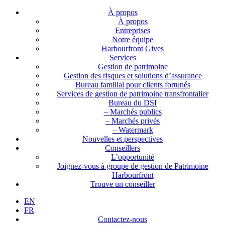
À propos
À propos
Entreprises
Notre équipe
Harbourfront Gives
Services
Gestion de patrimoine
Gestion des risques et solutions d’assurance
Bureau familial pour clients fortunés
Services de gestion de patrimoine transfrontalier
Bureau du DSI
– Marchés publics
– Marchés privés
– Watermark
Nouvelles et perspectives
Conseillers
L’opportunité
Joignez-vous à groupe de gestion de Patrimoine
Harbourfront
Trouve un conseiller
EN
FR
Contactez-nous