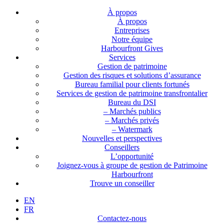
À propos
À propos
Entreprises
Notre équipe
Harbourfront Gives
Services
Gestion de patrimoine
Gestion des risques et solutions d’assurance
Bureau familial pour clients fortunés
Services de gestion de patrimoine transfrontalier
Bureau du DSI
– Marchés publics
– Marchés privés
– Watermark
Nouvelles et perspectives
Conseillers
L’opportunité
Joignez-vous à groupe de gestion de Patrimoine
Harbourfront
Trouve un conseiller
EN
FR
Contactez-nous