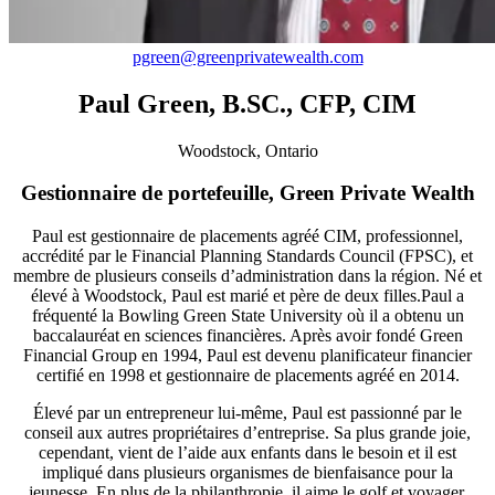
pgreen@greenprivatewealth.com
Paul Green, B.SC., CFP, CIM
Woodstock, Ontario
Gestionnaire de portefeuille, Green Private Wealth
Paul est gestionnaire de placements agréé CIM, professionnel,
accrédité par le Financial Planning Standards Council (FPSC), et
membre de plusieurs conseils d’administration dans la région. Né et
élevé à Woodstock, Paul est marié et père de deux filles.Paul a
fréquenté la Bowling Green State University où il a obtenu un
baccalauréat en sciences financières. Après avoir fondé Green
Financial Group en 1994, Paul est devenu planificateur financier
certifié en 1998 et gestionnaire de placements agréé en 2014.
Élevé par un entrepreneur lui-même, Paul est passionné par le
conseil aux autres propriétaires d’entreprise. Sa plus grande joie,
cependant, vient de l’aide aux enfants dans le besoin et il est
impliqué dans plusieurs organismes de bienfaisance pour la
jeunesse. En plus de la philanthropie, il aime le golf et voyager.