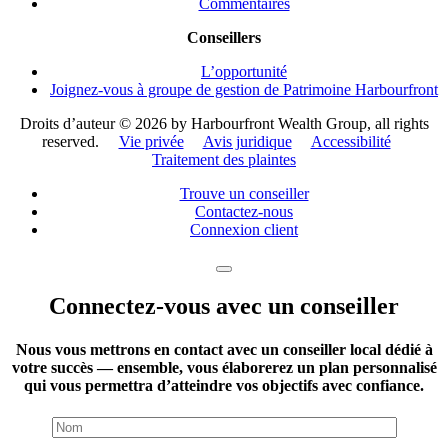
Commentaires
Conseillers
L’opportunité
Joignez-vous à groupe de gestion de Patrimoine Harbourfront
Droits d’auteur ©
2026 by Harbourfront Wealth Group, all rights
reserved.
Vie privée
Avis juridique
Accessibilité
Traitement des plaintes
Trouve un conseiller
Contactez-nous
Connexion client
Connectez-vous avec un conseiller
Nous vous mettrons en contact avec un conseiller local dédié à
votre succès — ensemble, vous élaborerez un plan personnalisé
qui vous permettra d’atteindre vos objectifs avec confiance.