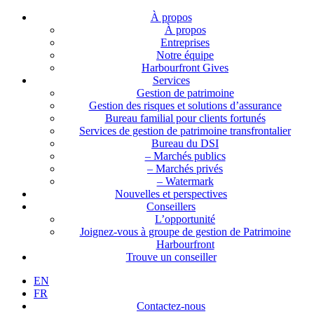
À propos
À propos
Entreprises
Notre équipe
Harbourfront Gives
Services
Gestion de patrimoine
Gestion des risques et solutions d’assurance
Bureau familial pour clients fortunés
Services de gestion de patrimoine transfrontalier
Bureau du DSI
– Marchés publics
– Marchés privés
– Watermark
Nouvelles et perspectives
Conseillers
L’opportunité
Joignez-vous à groupe de gestion de Patrimoine
Harbourfront
Trouve un conseiller
EN
FR
Contactez-nous