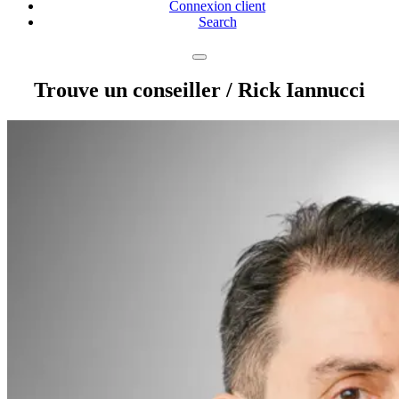
Connexion client
Search
Trouve un conseiller
/ Rick Iannucci