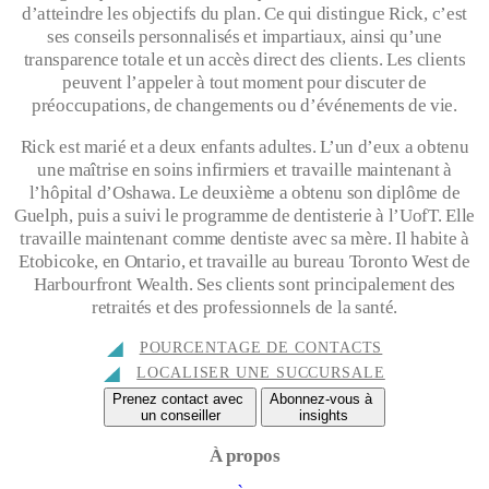
d’atteindre les objectifs du plan. Ce qui distingue Rick, c’est
ses conseils personnalisés et impartiaux, ainsi qu’une
transparence totale et un accès direct des clients. Les clients
peuvent l’appeler à tout moment pour discuter de
préoccupations, de changements ou d’événements de vie.
Rick est marié et a deux enfants adultes. L’un d’eux a obtenu
une maîtrise en soins infirmiers et travaille maintenant à
l’hôpital d’Oshawa. Le deuxième a obtenu son diplôme de
Guelph, puis a suivi le programme de dentisterie à l’UofT. Elle
travaille maintenant comme dentiste avec sa mère. Il habite à
Etobicoke, en Ontario, et travaille au bureau Toronto West de
Harbourfront Wealth. Ses clients sont principalement des
retraités et des professionnels de la santé.
POURCENTAGE DE CONTACTS
LOCALISER UNE SUCCURSALE
Prenez contact avec
Abonnez-vous à
un conseiller
insights
À propos