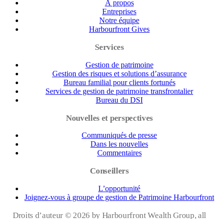
À propos
Entreprises
Notre équipe
Harbourfront Gives
Services
Gestion de patrimoine
Gestion des risques et solutions d’assurance
Bureau familial pour clients fortunés
Services de gestion de patrimoine transfrontalier
Bureau du DSI
Nouvelles et perspectives
Communiqués de presse
Dans les nouvelles
Commentaires
Conseillers
L’opportunité
Joignez-vous à groupe de gestion de Patrimoine Harbourfront
Droits d’auteur ©
2026 by Harbourfront Wealth Group, all