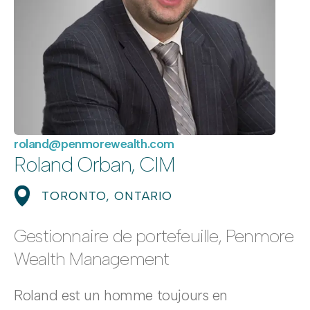
roland@penmorewealth.com
Roland Orban, CIM
TORONTO, ONTARIO
Gestionnaire de portefeuille, Penmore
Wealth Management
Roland est un homme toujours en