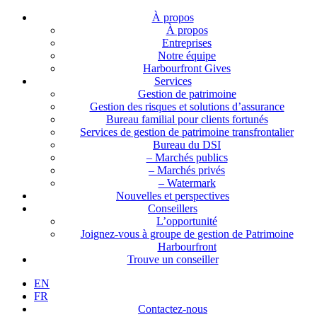
À propos
À propos
Entreprises
Notre équipe
Harbourfront Gives
Services
Gestion de patrimoine
Gestion des risques et solutions d’assurance
Bureau familial pour clients fortunés
Services de gestion de patrimoine transfrontalier
Bureau du DSI
– Marchés publics
– Marchés privés
– Watermark
Nouvelles et perspectives
Conseillers
L’opportunité
Joignez-vous à groupe de gestion de Patrimoine
Harbourfront
Trouve un conseiller
EN
FR
Contactez-nous