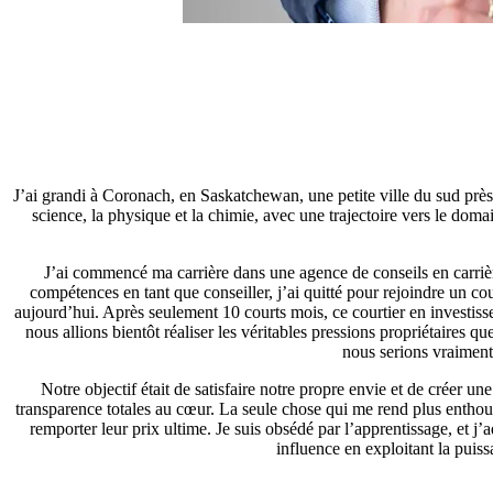
J’ai grandi à Coronach, en Saskatchewan, une petite ville du sud près
science, la physique et la chimie, avec une trajectoire vers le domain
J’ai commencé ma carrière dans une agence de conseils en carrièr
compétences en tant que conseiller, j’ai quitté pour rejoindre un co
aujourd’hui. Après seulement 10 courts mois, ce courtier en investi
nous allions bientôt réaliser les véritables pressions propriétaires q
nous serions vraiment
Notre objectif était de satisfaire notre propre envie et de créer 
transparence totales au cœur. La seule chose qui me rend plus enthousi
remporter leur prix ultime. Je suis obsédé par l’apprentissage, et j’
influence en exploitant la pui