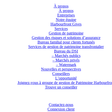
À propos
À propos
Entreprises
Notre équipe
Harbourfront Gives
Services
Gestion de patrimoine
Gestion des risques et solutions d’assurance
Bureau familial pour clients fortunés
Services de gestion de patrimoine transfrontalier
Bureau du DSI
– Marchés publics
– Marchés privés
– Watermark
Nouvelles et perspectives
Conseillers
L’opportunité
Joignez-vous à groupe de gestion de Patrimoine Harbourfro
Trouve un conseiller
Contactez-nous
Connexion client