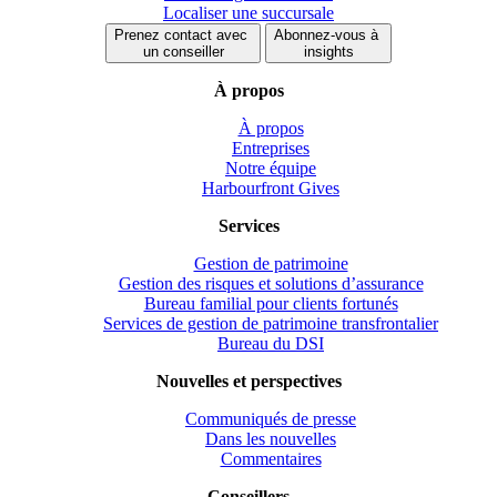
Localiser une succursale
Prenez contact avec
Abonnez-vous à
un conseiller
insights
À propos
À propos
Entreprises
Notre équipe
Harbourfront Gives
Services
Gestion de patrimoine
Gestion des risques et solutions d’assurance
Bureau familial pour clients fortunés
Services de gestion de patrimoine transfrontalier
Bureau du DSI
Nouvelles et perspectives
Communiqués de presse
Dans les nouvelles
Commentaires
Conseillers