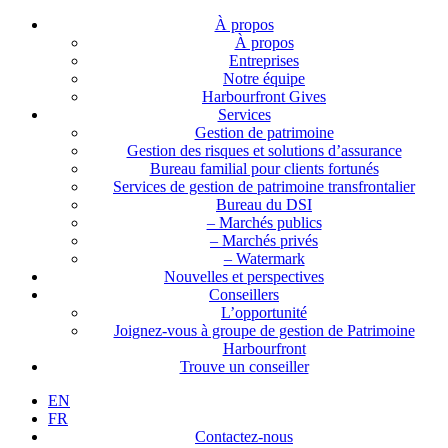
À propos
À propos
Entreprises
Notre équipe
Harbourfront Gives
Services
Gestion de patrimoine
Gestion des risques et solutions d’assurance
Bureau familial pour clients fortunés
Services de gestion de patrimoine transfrontalier
Bureau du DSI
– Marchés publics
– Marchés privés
– Watermark
Nouvelles et perspectives
Conseillers
L’opportunité
Joignez-vous à groupe de gestion de Patrimoine
Harbourfront
Trouve un conseiller
EN
FR
Contactez-nous