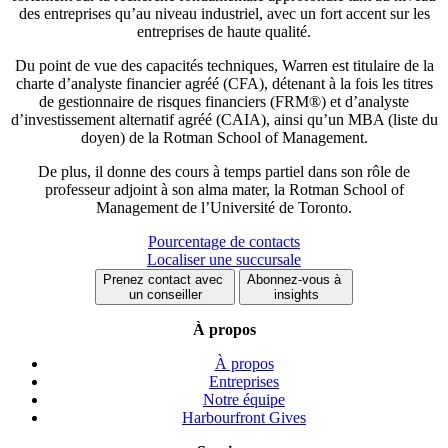
des entreprises qu’au niveau industriel, avec un fort accent sur les
entreprises de haute qualité.
Du point de vue des capacités techniques, Warren est titulaire de la
charte d’analyste financier agréé (CFA), détenant à la fois les titres
de gestionnaire de risques financiers (FRM®) et d’analyste
d’investissement alternatif agréé (CAIA), ainsi qu’un MBA (liste du
doyen) de la Rotman School of Management.
De plus, il donne des cours à temps partiel dans son rôle de
professeur adjoint à son alma mater, la Rotman School of
Management de l’Université de Toronto.
Pourcentage de contacts
Localiser une succursale
Prenez contact avec
Abonnez-vous à
un conseiller
insights
À propos
À propos
Entreprises
Notre équipe
Harbourfront Gives