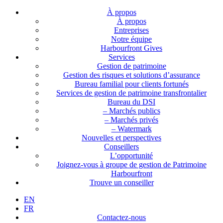
À propos
À propos
Entreprises
Notre équipe
Harbourfront Gives
Services
Gestion de patrimoine
Gestion des risques et solutions d’assurance
Bureau familial pour clients fortunés
Services de gestion de patrimoine transfrontalier
Bureau du DSI
– Marchés publics
– Marchés privés
– Watermark
Nouvelles et perspectives
Conseillers
L’opportunité
Joignez-vous à groupe de gestion de Patrimoine
Harbourfront
Trouve un conseiller
EN
FR
Contactez-nous