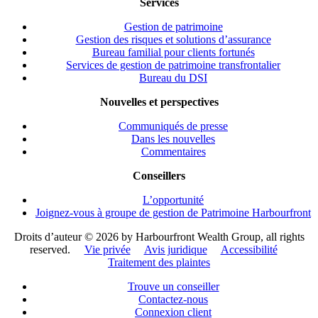
Services
Gestion de patrimoine
Gestion des risques et solutions d’assurance
Bureau familial pour clients fortunés
Services de gestion de patrimoine transfrontalier
Bureau du DSI
Nouvelles et perspectives
Communiqués de presse
Dans les nouvelles
Commentaires
Conseillers
L’opportunité
Joignez-vous à groupe de gestion de Patrimoine Harbourfront
Droits d’auteur ©
2026 by Harbourfront Wealth Group, all rights
reserved.
Vie privée
Avis juridique
Accessibilité
Traitement des plaintes
Trouve un conseiller
Contactez-nous
Connexion client