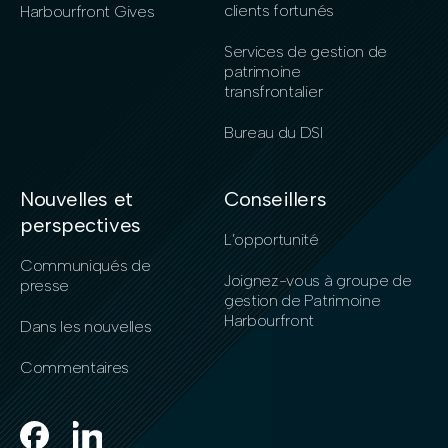
clients fortunés
Harbourfront Gives
Services de gestion de
patrimoine
transfrontalier
Bureau du DSI
Nouvelles et
Conseillers
perspectives
L’opportunité
Communiqués de
Joignez-vous à groupe de
presse
gestion de Patrimoine
Harbourfront
Dans les nouvelles
Commentaires