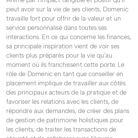
peut avoir sur la vie de ses clients, Domenic
travaille fort pour offrir de la valeur et un
service personnalisé dans toutes ses
interactions. En ce qui concerne les finances,
sa principale inspiration vient de voir ses
clients plus préparés pour la vie qu’au
moment où ils franchissent cette porte. Le
rôle de Domenic en tant que conseiller en
placement implique de travailler aux côtés
des principaux acteurs de la pratique et de
favoriser les relations avec les clients, de
répondre aux demandes, de créer des plans
de gestion de patrimoine holistiques pour
les clients, de traiter les transactions de