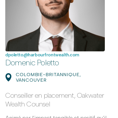
dpoletto@harbourfrontwealth.com
Domenic Poletto
COLOMBIE-BRITANNIQUE,
VANCOUVER
Conseiller en placement, Oakwater
Wealth Counsel
Animé par l’impact tangible et positif qu’il